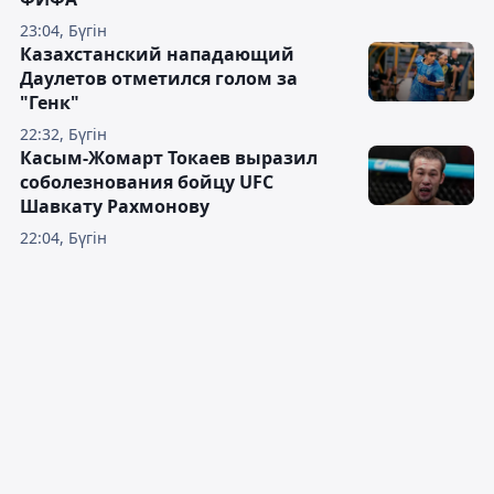
23:04, Бүгін
Казахстанский нападающий
Даулетов отметился голом за
"Генк"
22:32, Бүгін
Касым-Жомарт Токаев выразил
соболезнования бойцу UFC
Шавкату Рахмонову
22:04, Бүгін