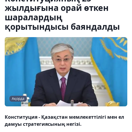
жылдығына орай өткен
шаралардың
қорытындысы баяндалды
Ақорда
Конституция - Қазақстан мемлекеттілігі мен ел
дамуы стратегиясының негізі.