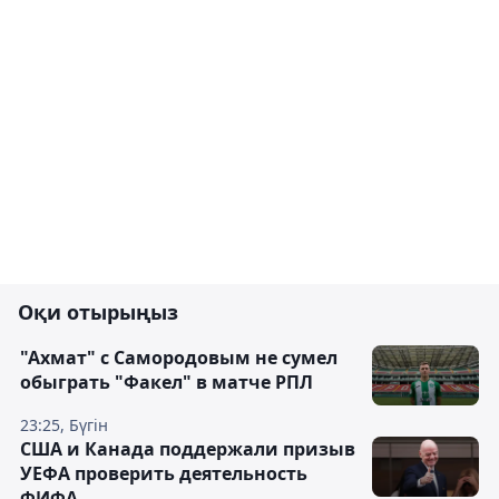
Оқи отырыңыз
"Ахмат" с Самородовым не сумел
обыграть "Факел" в матче РПЛ
23:25, Бүгін
США и Канада поддержали призыв
УЕФА проверить деятельность
ФИФА