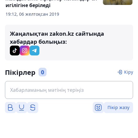
игілігіне беріледі
19:12, 06 желтоқсан 2019
Жаңалықтан zakon.kz сайтында
хабардар болыңыз:
Пікірлер
0
Кіру
Пікір жазу