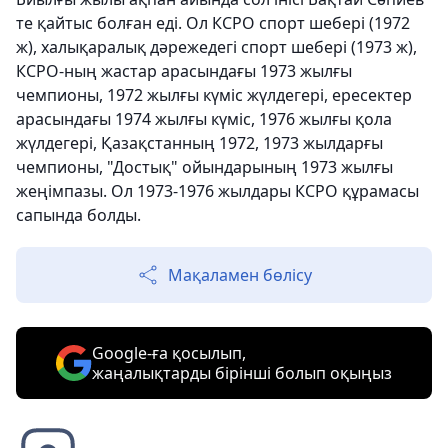
те қайтыс болған еді. Ол КСРО спорт шебері (1972
ж), халықаралық дәрежедегі спорт шебері (1973 ж),
КСРО-ның жастар арасындағы 1973 жылғы
чемпионы, 1972 жылғы күміс жүлдегері, ересектер
арасындағы 1974 жылғы күміс, 1976 жылғы қола
жүлдегері, Қазақстанның 1972, 1973 жылдарғы
чемпионы, "Достық" ойындарының 1973 жылғы
жеңімпазы. Ол 1973-1976 жылдары КСРО құрамасы
сапында болды.
Мақаламен бөлісу
Google-ға қосылып,
жаңалықтарды бірінші болып оқыңыз