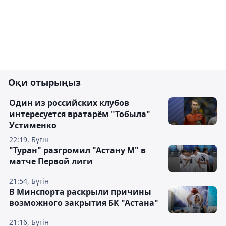
Оқи отырыңыз
Один из российских клубов
интересуется вратарём "Тобыла"
Устименко
22:19, Бүгін
"Туран" разгромил "Астану М" в
матче Первой лиги
21:54, Бүгін
В Минспорта раскрыли причины
возможного закрытия БК "Астана"
21:16, Бүгін