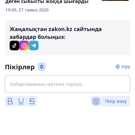
деген сыбысты жоққа шығарды
19:09, 27 тамыз 2020
Жаңалықтан zakon.kz сайтында
хабардар болыңыз:
Пікірлер
0
Кіру
Пікір жазу