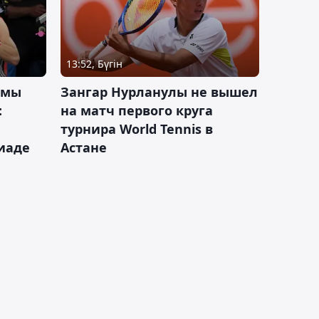
13:52, Бүгін
 мы
Зангар Нурланулы не вышел
:
на матч первого круга
турнира World Tennis в
иаде
Астане