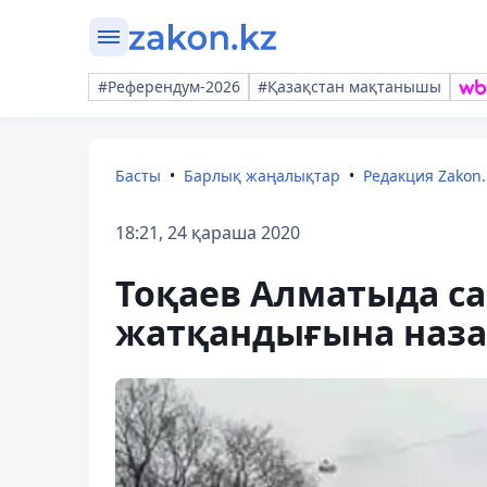
#Референдум-2026
#Қазақстан мақтанышы
Басты
Барлық жаңалықтар
Редакция Zakon.
18:21, 24 қараша 2020
Тоқаев Алматыда с
жатқандығына наза