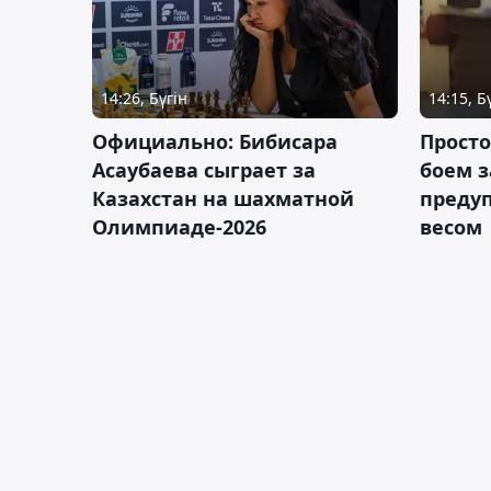
14:26, Бүгін
14:15, Б
Официально: Бибисара
Просто
Асаубаева сыграет за
боем з
Казахстан на шахматной
предуп
Олимпиаде-2026
весом