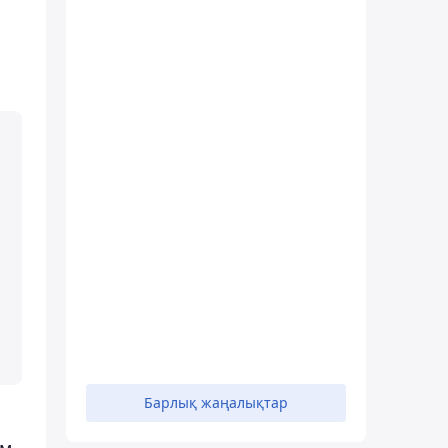
Барлық жаңалықтар
м-