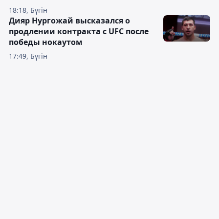
18:18, Бүгін
Дияр Нургожай высказался о
продлении контракта с UFC после
победы нокаутом
17:49, Бүгін