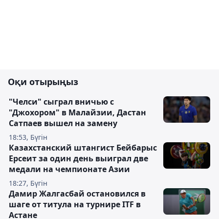
Оқи отырыңыз
"Челси" сыграл вничью с
"Джохором" в Малайзии, Дастан
Сатпаев вышел на замену
18:53, Бүгін
Казахстанский штангист Бейбарыс
Ерсеит за один день выиграл две
медали на чемпионате Азии
18:27, Бүгін
Дамир Жалгасбай остановился в
шаге от титула на турнире ITF в
Астане