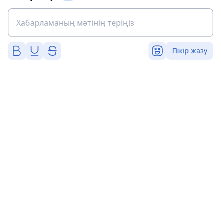
Пікір жазу