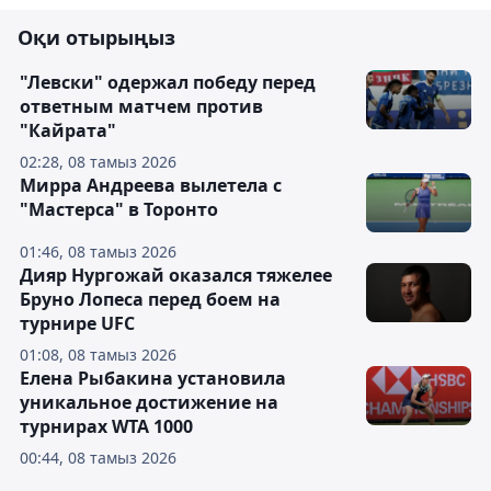
Оқи отырыңыз
"Левски" одержал победу перед
ответным матчем против
"Кайрата"
02:28, 08 тамыз 2026
Мирра Андреева вылетела с
"Мастерса" в Торонто
01:46, 08 тамыз 2026
Дияр Нургожай оказался тяжелее
Бруно Лопеса перед боем на
турнире UFC
01:08, 08 тамыз 2026
Елена Рыбакина установила
уникальное достижение на
турнирах WTA 1000
00:44, 08 тамыз 2026