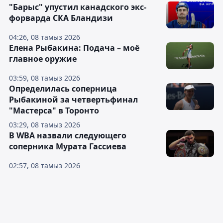
"Барыс" упустил канадского экс-
форварда СКА Бландизи
04:26, 08 тамыз 2026
Елена Рыбакина: Подача – моё
главное оружие
03:59, 08 тамыз 2026
Определилась соперница
Рыбакиной за четвертьфинал
"Мастерса" в Торонто
03:29, 08 тамыз 2026
В WBA назвали следующего
соперника Мурата Гассиева
02:57, 08 тамыз 2026