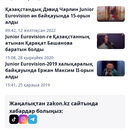
Қазақстандық Дэвид Чарлин Junior
Eurovision ән байқауында 15-орын
алды
09:42, 12 желтоқсан 2022
Junior Eurovision-ге Қазақстанның
атынан Қарақат Башанова
баратын болды
15:08, 28 қыркүйек 2020
Junior Eurovision-2019 халықаралық
байқауында Ержан Максим ІІ-орын
алды
15:41, 25 қараша 2019
Жаңалықтан zakon.kz сайтында
хабардар болыңыз: