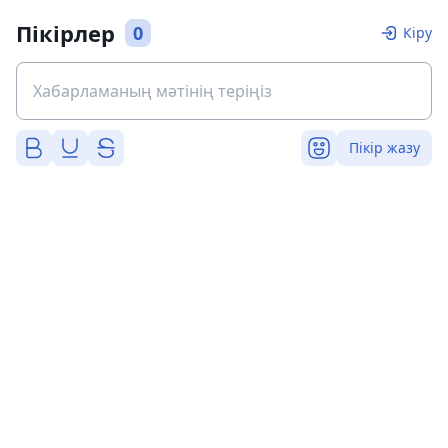
Пікірлер
0
Кіру
Пікір жазу