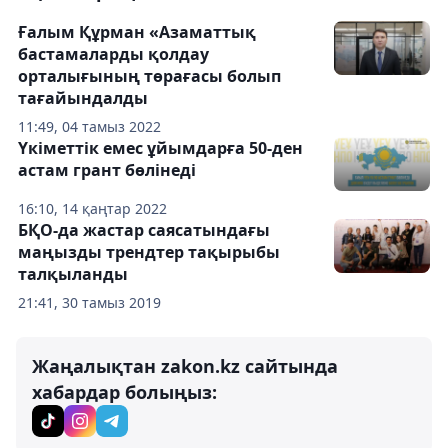
Ғалым Құрман «Азаматтық
бастамаларды қолдау
орталығының төрағасы болып
тағайындалды
11:49, 04 тамыз 2022
Үкіметтік емес ұйымдарға 50-ден
астам грант бөлінеді
16:10, 14 қаңтар 2022
БҚО-да жастар саясатындағы
маңызды трендтер тақырыбы
талқыланды
21:41, 30 тамыз 2019
Жаңалықтан zakon.kz сайтында
хабардар болыңыз: