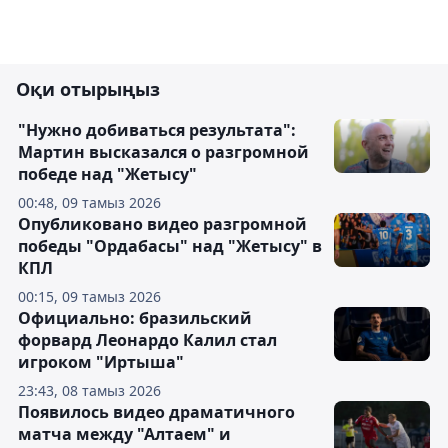
Оқи отырыңыз
"Нужно добиваться результата":
Мартин высказался о разгромной
победе над "Жетысу"
00:48, 09 тамыз 2026
Опубликовано видео разгромной
победы "Ордабасы" над "Жетысу" в
КПЛ
00:15, 09 тамыз 2026
Официально: бразильский
форвард Леонардо Калил стал
игроком "Иртыша"
23:43, 08 тамыз 2026
Появилось видео драматичного
матча между "Алтаем" и