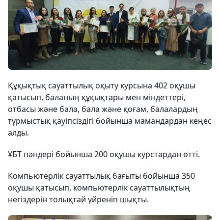
Құқықтық сауаттылық оқыту курсына 402 оқушы
қатысып, баланың құқықтары мен міндеттері,
отбасы және бала, бала және қоғам, балалардың
тұрмыстық қауіпсіздігі бойынша мамандардан кеңес
алды.
ҰБТ пәндері бойынша 200 оқушы курстардан өтті.
Компьютерлік сауаттылық бағыты бойынша 350
оқушы қатысып, компьютерлік сауаттылықтың
негіздерін толықтай үйреніп шықты.