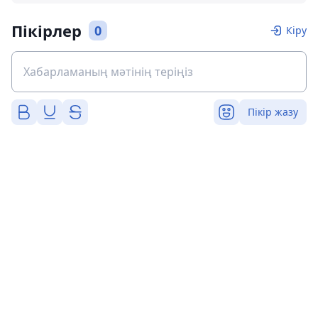
Пікірлер
0
Кіру
Пікір жазу