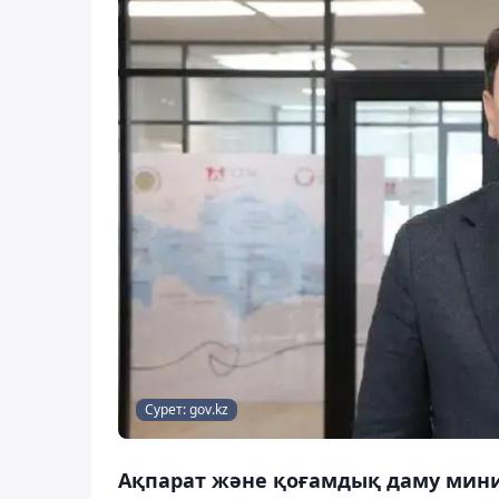
Сурет: gov.kz
Ақпарат және қоғамдық даму мин