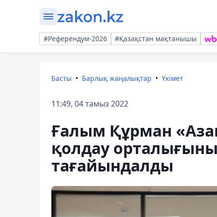
#Референдум-2026
#Қазақстан мақтанышы
Басты
Барлық жаңалықтар
Үкімет
11:49, 04 тамыз 2022
Ғалым Құрман «Аза
қолдау орталығыны
тағайындалды