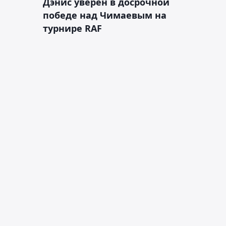
Дэнис уверен в досрочной
победе над Чимаевым на
турнире RAF