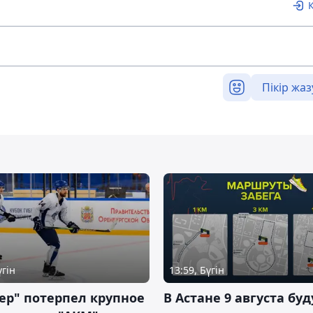
Пікір жаз
үгін
13:59, Бүгін
ер" потерпел крупное
В Астане 9 августа буд