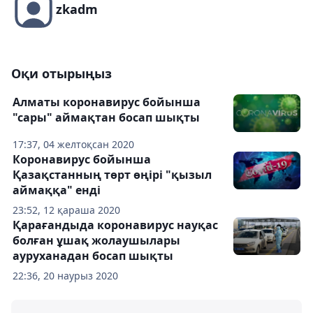
zkadm
Оқи отырыңыз
Алматы коронавирус бойынша
"сары" аймақтан босап шықты
17:37, 04 желтоқсан 2020
Коронавирус бойынша
Қазақстанның төрт өңірі "қызыл
аймаққа" енді
23:52, 12 қараша 2020
Қарағандыда коронавирус науқас
болған ұшақ жолаушылары
ауруханадан босап шықты
22:36, 20 наурыз 2020