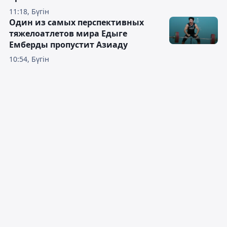
11:18, Бүгін
Один из самых перспективных
тяжелоатлетов мира Едыге
Емберды пропустит Азиаду
10:54, Бүгін