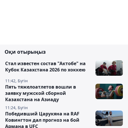
Оқи отырыңыз
Стал известен состав "Актобе" на
Кубок Казахстана 2026 по хоккею
11:42, Бүгін
Пять тяжелоатлетов вошли в
заявку мужской сборной
Казахстана на Азиаду
11:24, Бүгін
Победивший Царукяна на RAF
Ковингтон дал прогноз на бой
Армана в UFC