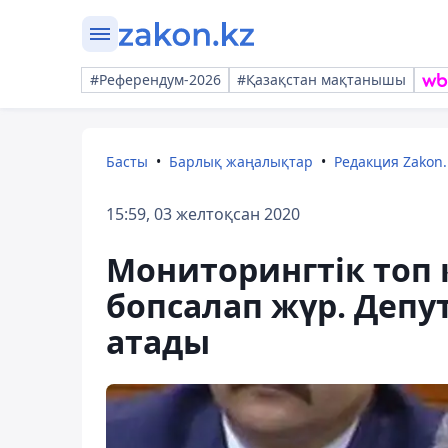
#Референдум-2026
#Қазақстан мақтанышы
Басты
Барлық жаңалықтар
Редакция Zakon.
15:59, 03 желтоқсан 2020
Мониторингтік топ 
бопсалап жүр. Депу
атады