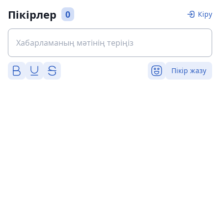
Пікірлер
0
Кіру
Пікір жазу