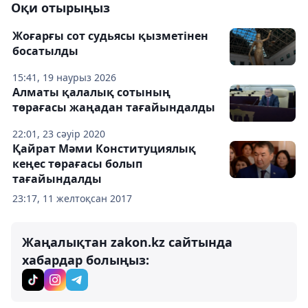
Оқи отырыңыз
Жоғарғы сот судьясы қызметінен
босатылды
15:41, 19 наурыз 2026
Алматы қалалық сотының
төрағасы жаңадан тағайындалды
22:01, 23 сәуір 2020
Қайрат Мәми Конституциялық
кеңес төрағасы болып
тағайындалды
23:17, 11 желтоқсан 2017
Жаңалықтан zakon.kz сайтында
хабардар болыңыз: