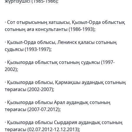
жүргізушісі (1985-1986);
· Сот отырысының хатшысы, Қызыл-Орда облыстық
сотының аға консультанты (1986-1993);
· Қызыл-Орда облысы, Ленинск қаласы сотының
судьясы (1993-1997);
· Қызылорда облыстық сотының судьясы (1997-
2002);
· Қызылорда облысы, Қармақшы аудандық сотының
төрағасы (2002-2007);
· Қызылорда облысы Арал аудандық сотының
төрағасы (2007-07.2012);
· Қызылорда облысы Сырдария аудандық сотының
төрағасы (02.07.2012-12.12.2013);