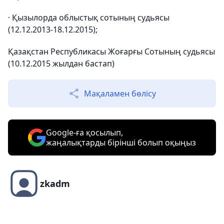
· Қызылорда облыстық сотының судьясы
(12.12.2013-18.12.2015);
Қазақстан Республикасы Жоғарғы Сотының судьясы
(10.12.2015 жылдан бастап)
Мақаламен бөлісу
Google-ға қосылып,
жаңалықтарды бірінші болып оқыңыз
zkadm