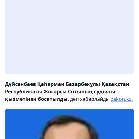
Дүйсенбаев Қаһарман Базарбекұлы Қазақстан
Республикасы Жоғарғы Сотының судьясы
қызметінен босатылды
, деп хабарлайды
zakon.kz.