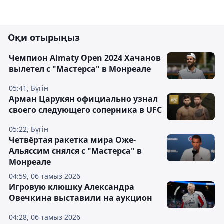
Оқи отырыңыз
Чемпион Almaty Open 2024 Хачанов
вылетел с "Мастерса" в Монреале
05:41, Бүгін
Арман Царукян официально узнал
своего следующего соперника в UFC
05:22, Бүгін
Четвёртая ракетка мира Оже-
Альяссим снялся с "Мастерса" в
Монреале
04:59, 06 тамыз 2026
Игровую клюшку Александра
Овечкина выставили на аукцион
04:28, 06 тамыз 2026