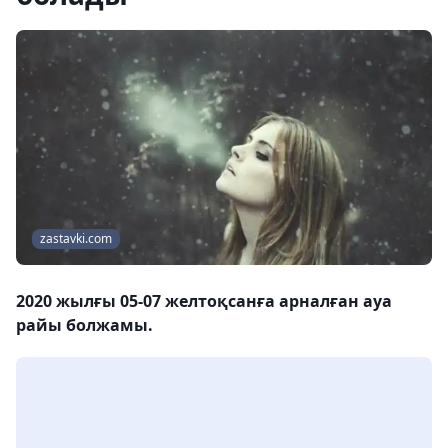
zastavki.com
2020 жылғы 05-07 желтоқсанға арналған ауа
райы болжамы.