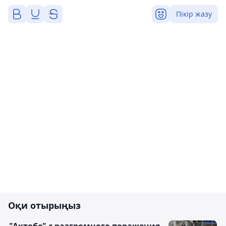
Пікір жазу
Оқи отырыңыз