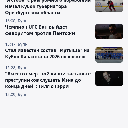
"Актобе" с разгромного поражения
начал Кубок губернатора
Оренбургской области
16:08, Бүгін
Чемпион UFC Ван выйдет
фаворитом против Пантожи
15:47, Бүгін
Стал известен состав "Иртыша" на
Кубок Казахстана 2026 по хоккею
15:28, Бүгін
"Вместо смертной казни заставьте
преступников слушать Иэна до
конца дней": Тилл о Гэрри
15:09, Бүгін