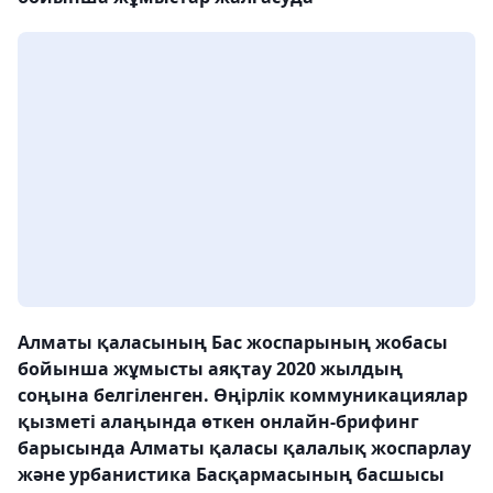
Алматы қаласының Бас жоспарының жобасы
бойынша жұмысты аяқтау 2020 жылдың
соңына белгіленген. Өңірлік коммуникациялар
қызметі алаңында өткен онлайн-брифинг
барысында Алматы қаласы қалалық жоспарлау
және урбанистика Басқармасының басшысы