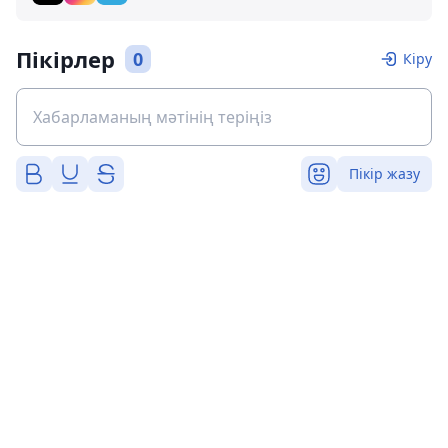
Пікірлер
0
Кіру
Пікір жазу