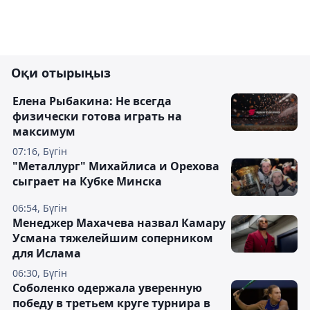
Оқи отырыңыз
Елена Рыбакина: Не всегда
физически готова играть на
максимум
07:16, Бүгін
"Металлург" Михайлиса и Орехова
сыграет на Кубке Минска
06:54, Бүгін
Менеджер Махачева назвал Камару
Усмана тяжелейшим соперником
для Ислама
06:30, Бүгін
Соболенко одержала уверенную
победу в третьем круге турнира в