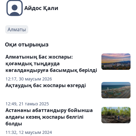
Айдос Қали
Алматы
Оқи отырыңыз
Алматының Бас жоспары:
қоғамдық тыңдауда
көгалдандыруға басымдық берілді
12:17, 30 маусым 2026
Ақтаудың бас жоспары өзгерді
12:49, 21 тамыз 2025
Астананы абаттандыру бойынша
алдағы кезең жоспары белгілі
болды
11:32, 12 маусым 2024