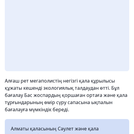
Алғаш рет мегаполистің негізгі қала құрылысы
құжаты кешенді экологиялық талдаудан өтті. Бұл
бағалау Бас жоспардың қоршаған ортаға және қала
тұрғындарының өмір сүру сапасына ықпалын
бағалауға мүмкіндік береді.
Алматы қаласының Сәулет және қала