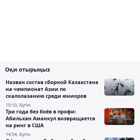
Оқи отырыңыз
Назван состав сборной Казахстана
на чемпионат Азии по
скалолазанию среди юниоров
15:10, Бүгін
Три года без боёв в профи:
Абильхан Аманкул возвращается
на ринг в США
14:54, Бүгін