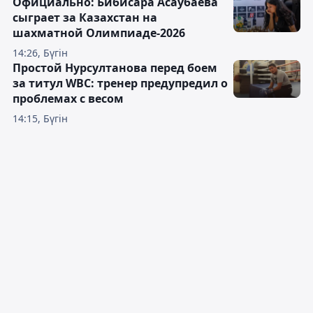
Официально: Бибисара Асаубаева
сыграет за Казахстан на
шахматной Олимпиаде-2026
14:26, Бүгін
Простой Нурсултанова перед боем
за титул WBC: тренер предупредил о
проблемах с весом
14:15, Бүгін