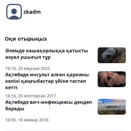
zkadm
Оқи отырыңыз
Әлемде нашақорлыққа қатысты
ахуал ушығып тұр
16:10, 26 маусым 2025
Ақтөбеде инсульт алған қарияны
келіні қаңғыбастар үйіне тастап
кетті
18:16, 20 желтоқсан 2017
Ақтөбеде вич-инфекциясы дендеп
барады
16:56, 18 мамыр 2018