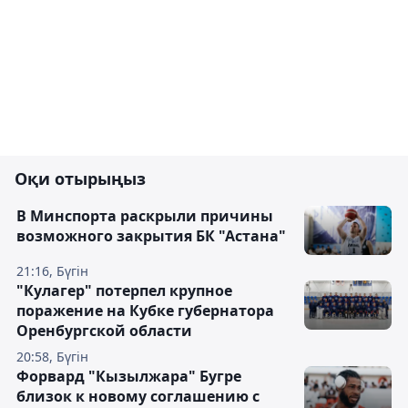
Оқи отырыңыз
В Минспорта раскрыли причины
возможного закрытия БК "Астана"
21:16, Бүгін
"Кулагер" потерпел крупное
поражение на Кубке губернатора
Оренбургской области
20:58, Бүгін
Форвард "Кызылжара" Бугре
близок к новому соглашению с