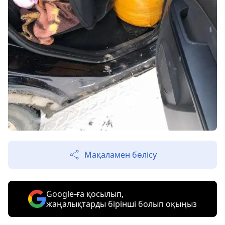
Мақаламен бөлісу
Google-ға қосылып,
жаңалықтарды бірінші болып оқыңыз