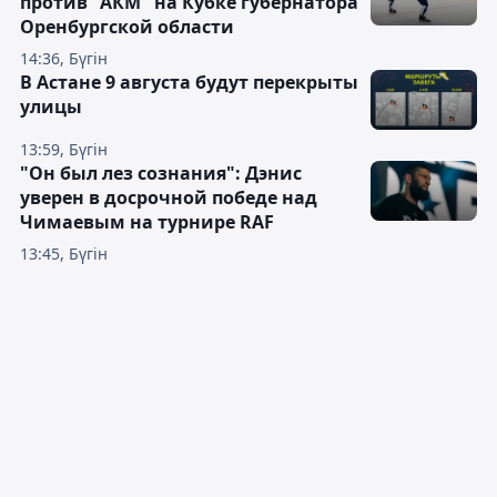
против "АКМ" на Кубке губернатора
Оренбургской области
14:36, Бүгін
В Астане 9 августа будут перекрыты
улицы
13:59, Бүгін
"Он был лез сознания": Дэнис
уверен в досрочной победе над
Чимаевым на турнире RAF
13:45, Бүгін