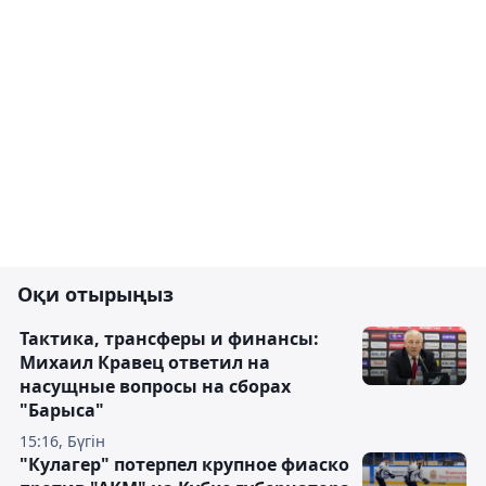
Оқи отырыңыз
Тактика, трансферы и финансы:
Михаил Кравец ответил на
насущные вопросы на сборах
"Барыса"
15:16, Бүгін
"Кулагер" потерпел крупное фиаско