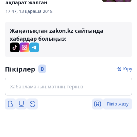
ақпарат жалған
17:47, 13 қараша 2018
Жаңалықтан zakon.kz сайтында
хабардар болыңыз:
Пікірлер
0
Кіру
Пікір жазу