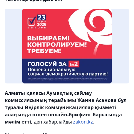
Алматы қаласы Аумақтық сайлау
комиссиясының төрайымы Жанна Асанова бұл
туралы Өңірлік коммуникациялар қызметі
алаңында өткен онлайн-брифинг барысында
мәлім етті,
деп хабарлайды
zakon.kz
.