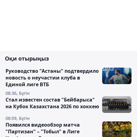
Оқи отырыңыз
Руководство "Астаны" подтвердило
новость о неучастии клуба в
Единой лиге ВТБ
08:36, Бүгін
Стал известен состав "Бейбарыса"
на Кубок Казахстана 2026 по хоккею
08:09, Бүгін
Появился видеообзор матча
"Партизан" – "Тобыл" в Лиге