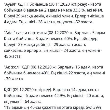
"Ауыл" ХДПП бойынша (30.11.2020 ж.тіркеу) - квота
бойынша 6 адамнан 2 адам немесе 33,3 %, екі әйел.
Біреуі 29 жасқа дейін, екіншісі үлкен. Ерлер тиісінше
4 адам. Ең кішісі - 28 жаста, ең үлкені-52 жаста.
"Adal" саяси партиясы (08.12.2020 ж. Барлығы 5 адам.
Квота бойынша 3 адам немесе 60%. Бұл әйелдер,
біреуі - 29 жасқа дейін, 2 - 29 жастан асқан,
сәйкесінше ерлер 2. Ең кішісі – 24 жаста, ең үлкені -
45 жаста.
"Ақ жол" ҚДП (08.12.2020 ж. Барлығы 15 адам, квота
бойынша 6 немесе 40%. Ең кішісі-22 жаста, ең үлкені
- 70 жаста.
ҚХП (09.12.2020 ж.тіркеу). Барлығы 14 адам, квота
бойынша - 6 адам немесе 42,9%. Ең кішісі - 20 жаста,
ең үлкені - 64 жаста.
118 адамның 46-сы қажетті квотаға кіреді, бұл 39%