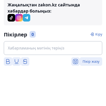
Жаңалықтан zakon.kz сайтында
хабардар болыңыз:
Пікірлер
0
Кіру
Пікір жазу