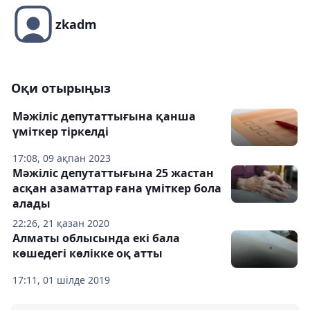
zkadm
Оқи отырыңыз
Мәжіліс депутаттығына қанша
үміткер тіркелді
17:08, 09 ақпан 2023
Мәжіліс депутаттығына 25 жастан
асқан азаматтар ғана үміткер бола
алады
22:26, 21 қазан 2020
Алматы облысында екі бала
көшедегі көлікке оқ атты
17:11, 01 шілде 2019