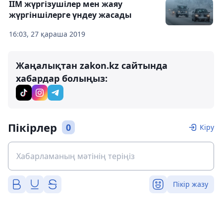
ІІМ жүргізушілер мен жаяу
жүргіншілерге үндеу жасады
16:03, 27 қараша 2019
Жаңалықтан zakon.kz сайтында
хабардар болыңыз:
Пікірлер
0
Кіру
Пікір жазу