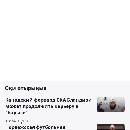
Оқи отырыңыз
Канадский форвард СКА Бландизи
может продолжить карьеру в
"Барысе"
18:34, Бүгін
Норвежская футбольная