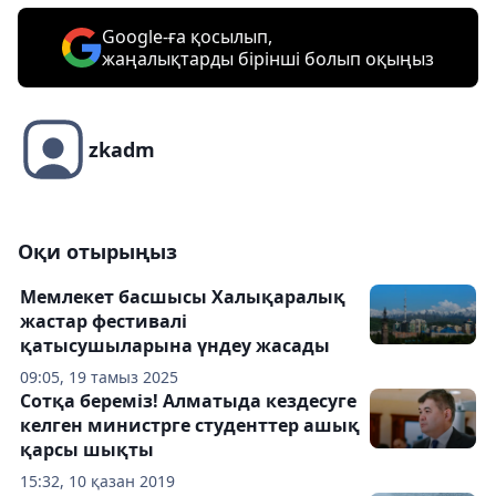
Google-ға қосылып,
жаңалықтарды бірінші болып оқыңыз
zkadm
Оқи отырыңыз
Мемлекет басшысы Халықаралық
жастар фестивалі
қатысушыларына үндеу жасады
09:05, 19 тамыз 2025
Сотқа береміз! Алматыда кездесуге
келген министрге студенттер ашық
қарсы шықты
15:32, 10 қазан 2019