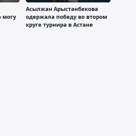
Асылжан Арыстанбекова
 могу
одержала победу во втором
круге турнира в Астане