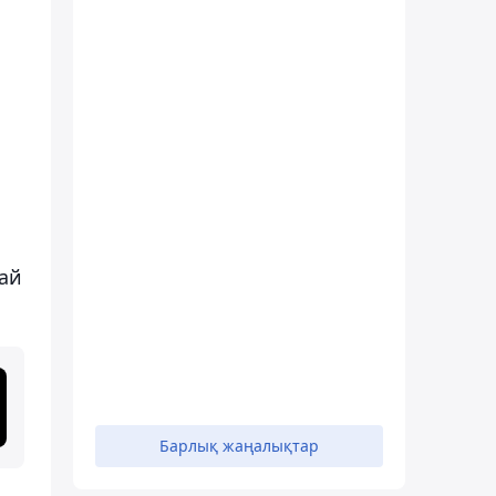
ай
Барлық жаңалықтар