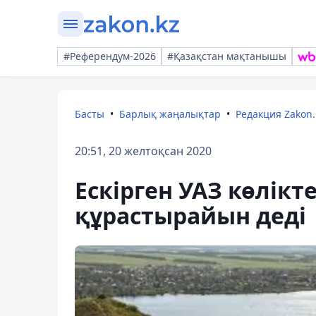
#Референдум-2026
#Қазақстан мақтанышы
Басты
Барлық жаңалықтар
Редакция Zakon.
20:51, 20 желтоқсан 2020
Ескірген УАЗ көлікт
құрастырайын деді