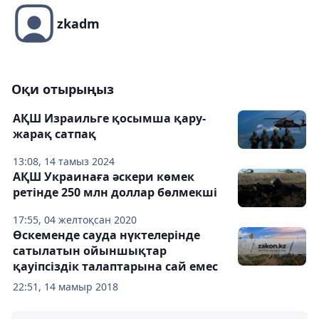
zkadm
Оқи отырыңыз
АҚШ Израильге қосымша қару-
жарақ сатпақ
13:08, 14 тамыз 2024
АҚШ Украинаға әскери көмек
ретінде 250 млн доллар бөлмекші
17:55, 04 желтоқсан 2020
Өскеменде сауда нүктелерінде
сатылатын ойыншықтар
қауіпсіздік талаптарына сай емес
22:51, 14 мамыр 2018