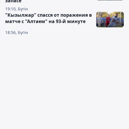
запасе
19:10, Бүгін
"Кызылжар" спасся от поражения в
матче с "Алтаем" на 93-й минуте
18:56, Бүгін