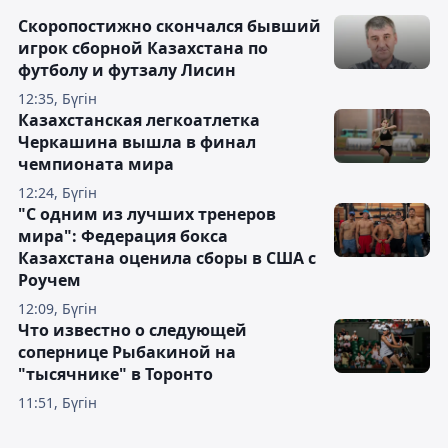
Скоропостижно скончался бывший
игрок сборной Казахстана по
футболу и футзалу Лисин
12:35, Бүгін
Казахстанская легкоатлетка
Черкашина вышла в финал
чемпионата мира
12:24, Бүгін
"С одним из лучших тренеров
мира": Федерация бокса
Казахстана оценила сборы в США с
Роучем
12:09, Бүгін
Что известно о следующей
сопернице Рыбакиной на
"тысячнике" в Торонто
11:51, Бүгін