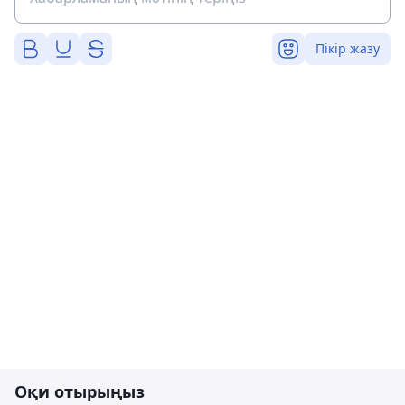
Пікір жазу
Оқи отырыңыз