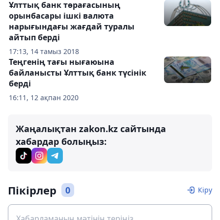
Ұлттық банк төрағасының
орынбасары ішкі валюта
нарығындағы жағдай туралы
айтып берді
17:13, 14 тамыз 2018
Теңгенің тағы нығаюына
байланысты Ұлттық банк түсінік
берді
16:11, 12 ақпан 2020
Жаңалықтан zakon.kz сайтында
хабардар болыңыз:
Пікірлер
0
Кіру