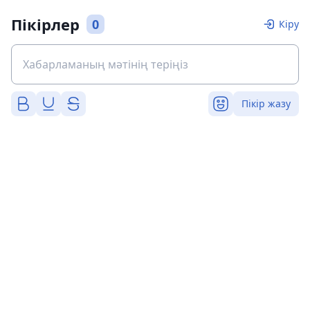
Пікірлер
0
Кіру
Пікір жазу