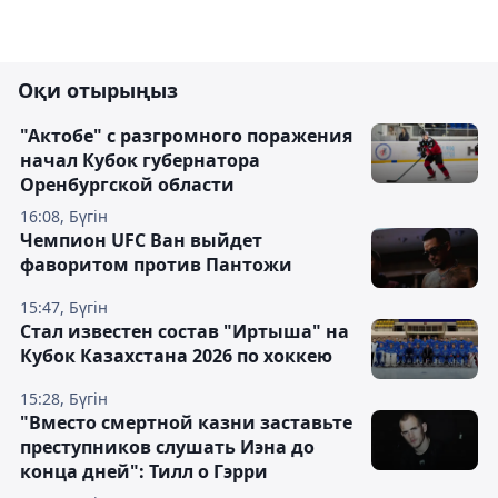
Оқи отырыңыз
"Актобе" с разгромного поражения
начал Кубок губернатора
Оренбургской области
16:08, Бүгін
Чемпион UFC Ван выйдет
фаворитом против Пантожи
15:47, Бүгін
Стал известен состав "Иртыша" на
Кубок Казахстана 2026 по хоккею
15:28, Бүгін
"Вместо смертной казни заставьте
преступников слушать Иэна до
конца дней": Тилл о Гэрри