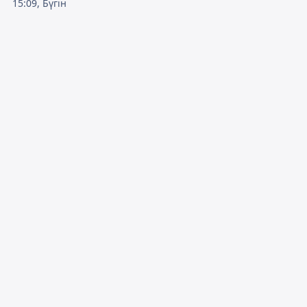
15:09, Бүгін