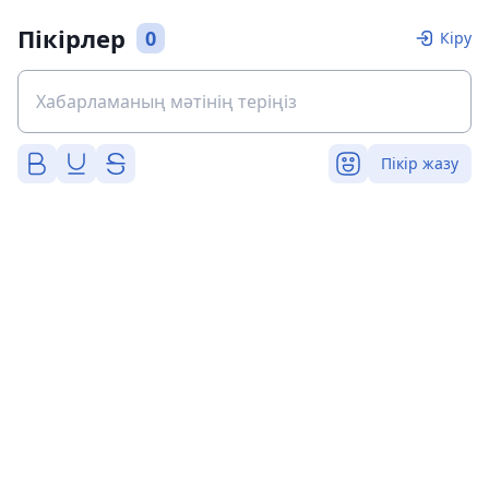
Пікірлер
0
Кіру
Пікір жазу