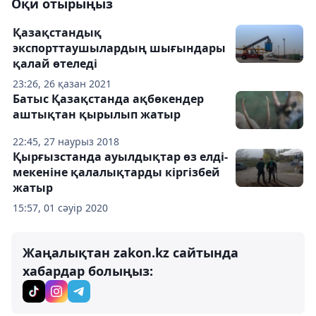
Оқи отырыңыз
Қазақстандық
экспорттаушылардың шығындары
қалай өтеледі
23:26, 26 қазан 2021
Батыс Қазақстанда ақбөкендер
аштықтан қырылып жатыр
22:45, 27 наурыз 2018
Қырғызстанда ауылдықтар өз елді-
мекеніне қалалықтарды кіргізбей
жатыр
15:57, 01 сәуір 2020
Жаңалықтан zakon.kz сайтында
хабардар болыңыз: