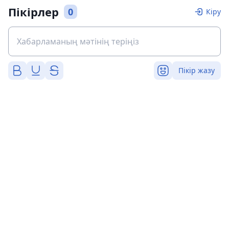
Пікірлер
0
Кіру
Пікір жазу