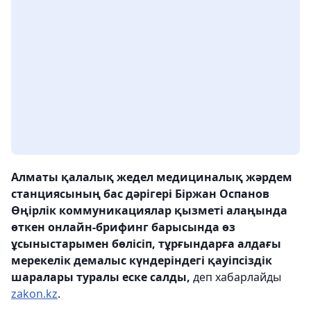
Алматы қалалық жедел медициналық жәрдем
станциясының бас дәрігері Біржан Оспанов
Өңірлік коммуникациялар қызметі алаңында
өткен онлайн-брифинг барысында өз
ұсыныстарымен бөлісіп, тұрғындарға алдағы
мерекелік демалыс күндеріндегі қауіпсіздік
шаралары туралы еске салды,
деп хабарлайды
zakon.kz
.