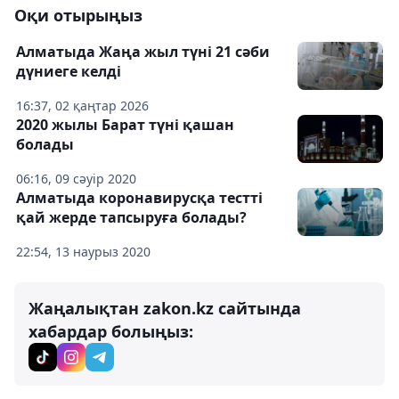
Оқи отырыңыз
Алматыда Жаңа жыл түні 21 сәби
дүниеге келді
16:37, 02 қаңтар 2026
2020 жылы Барат түні қашан
болады
06:16, 09 сәуір 2020
Алматыда коронавирусқа тестті
қай жерде тапсыруға болады?
22:54, 13 наурыз 2020
Жаңалықтан zakon.kz сайтында
хабардар болыңыз: