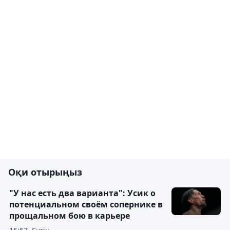
Оқи отырыңыз
"У нас есть два варианта": Усик о
потенциальном своём сопернике в
прощальном бою в карьере