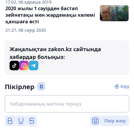
17:02, 06 қараша 2019
2020 жылы 1 сәуірден бастап
зейнетақы мен жәрдемақы көлемі
қаншаға өсті
21:27, 08 сәуір 2020
Жаңалықтан zakon.kz сайтында
хабардар болыңыз:
Пікірлер
0
Кіру
Пікір жазу