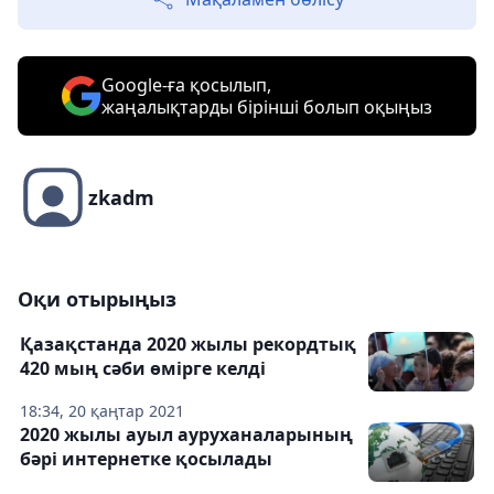
Google-ға қосылып,
жаңалықтарды бірінші болып оқыңыз
zkadm
Оқи отырыңыз
Қазақстанда 2020 жылы рекордтық
420 мың сәби өмірге келді
18:34, 20 қаңтар 2021
2020 жылы ауыл ауруханаларының
бәрі интернетке қосылады