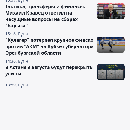
15:57, Бүгін
Тактика, трансферы и финансы:
Михаил Кравец ответил на
насущные вопросы на сборах
"Барыса"
15:16, Бүгін
"Кулагер" потерпел крупное фиаско
против "АКМ" на Кубке губернатора
Оренбургской области
14:36, Бүгін
В Астане 9 августа будут перекрыты
улицы
13:59, Бүгін