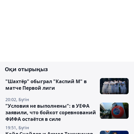
Оқи отырыңыз
"Шахтёр" обыграл "Каспий М" в
матче Первой лиги
20:02, Бүгін
"Условия не выполнены": в УЕФА
заявили, что бойкот соревнований
ФИФА остаётся в силе
19:51, Бүгін