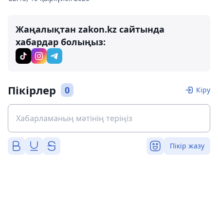
Жаңалықтан zakon.kz сайтында
хабардар болыңыз:
Пікірлер
0
Кіру
Пікір жазу