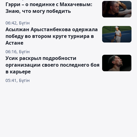
Гэрри – о поединке с Махачевым:
Знаю, что могу победить
06:42, Бүгін
Асылжан Арыстанбекова одержала
победу во втором круге турнира в
Астане
06:16, Бүгін
Усик раскрыл подробности
организации своего последнего боя
в карьере
05:41, Бүгін