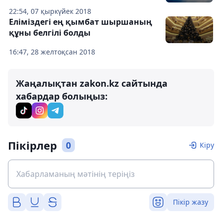
22:54, 07 қыркүйек 2018
Еліміздегі ең қымбат шыршаның
құны белгілі болды
16:47, 28 желтоқсан 2018
Жаңалықтан zakon.kz сайтында
хабардар болыңыз:
Пікірлер
0
Кіру
Пікір жазу