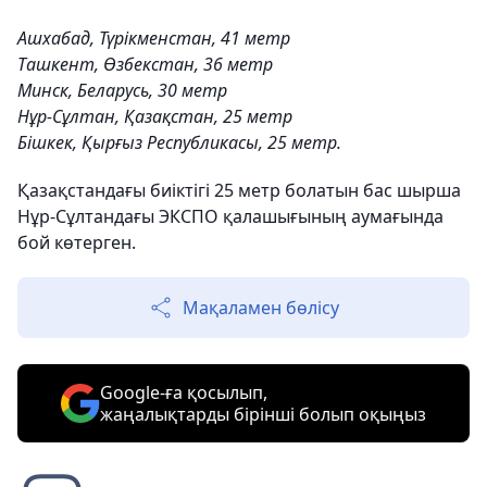
Ашхабад, Түрікменстан, 41 метр
Ташкент, Өзбекстан, 36 метр
Минск, Беларусь, 30 метр
Нұр-Сұлтан, Қазақстан, 25 метр
Бішкек, Қырғыз Республикасы, 25 метр.
Қазақстандағы биіктігі 25 метр болатын
бас шырша
Нұр-Сұлтандағы ЭКСПО қалашығының аумағында
бой көтерген.
Мақаламен бөлісу
Google-ға қосылып,
жаңалықтарды бірінші болып оқыңыз