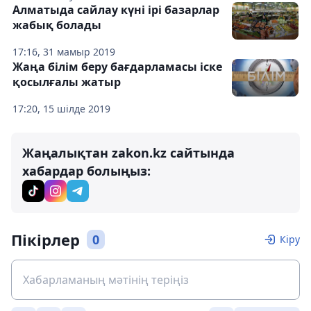
Алматыда сайлау күні ірі базарлар
жабық болады
17:16, 31 мамыр 2019
Жаңа білім беру бағдарламасы іске
қосылғалы жатыр
17:20, 15 шілде 2019
Жаңалықтан zakon.kz сайтында
хабардар болыңыз:
Пікірлер
0
Кіру