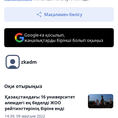
Мақаламен бөлісу
Google-ға қосылып,
жаңалықтарды бірінші болып оқыңыз
zkadm
Оқи отырыңыз
Қазақстандағы 16 университет
әлемдегі ең беделді ЖОО
рейтингтерінің біріне енді
14:39, 09 маусым 2022