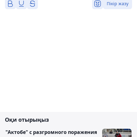
Пікір жазу
Оқи отырыңыз
"Актобе" с разгромного поражения