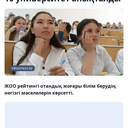
inbusiness.kz
ЖОО рейтингі отандық жоғары білім берудің
негізгі мәселелерін көрсетті.