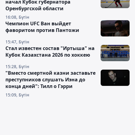
начал Кубок губернатора
Оренбургской области
16:08, Бүгін
Чемпион UFC Ван выйдет
фаворитом против Пантожи
15:47, Бүгін
Стал известен состав "Иртыша" на
Кубок Казахстана 2026 по хоккею
15:28, Бүгін
"Вместо смертной казни заставьте
преступников слушать Иэна до
конца дней": Тилл о Гэрри
15:09, Бүгін