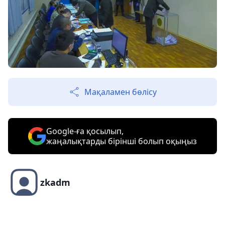
Мақаламен бөлісу
Google-ға қосылып,
жаңалықтарды бірінші болып оқыңыз
zkadm