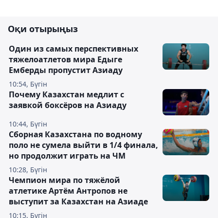
Оқи отырыңыз
Один из самых перспективных
тяжелоатлетов мира Едыге
Емберды пропустит Азиаду
10:54, Бүгін
Почему Казахстан медлит с
заявкой боксёров на Азиаду
10:44, Бүгін
Сборная Казахстана по водному
поло не сумела выйти в 1/4 финала,
но продолжит играть на ЧМ
10:28, Бүгін
Чемпион мира по тяжёлой
атлетике Артём Антропов не
выступит за Казахстан на Азиаде
10:15, Бүгін