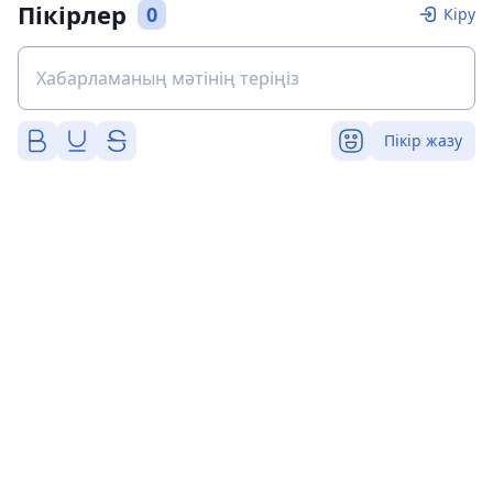
Пікірлер
0
Кіру
Пікір жазу