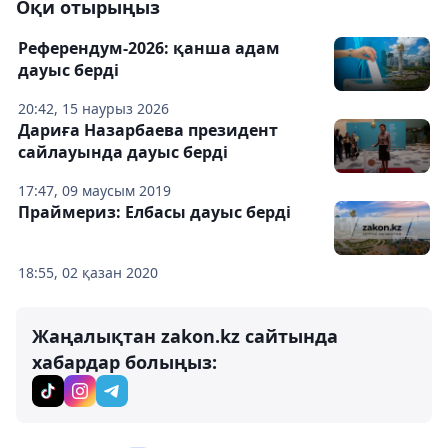
Оқи отырыңыз
Референдум-2026: қанша адам
дауыс берді
20:42, 15 наурыз 2026
Дариға Назарбаева президент
сайлауында дауыс берді
17:47, 09 маусым 2019
Праймериз: Елбасы дауыс берді
18:55, 02 қазан 2020
Жаңалықтан zakon.kz сайтында
хабардар болыңыз: