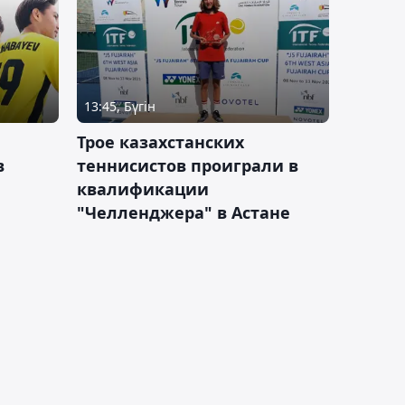
13:45, Бүгін
Трое казахстанских
в
теннисистов проиграли в
квалификации
"Челленджера" в Астане