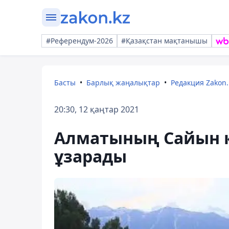
#Референдум-2026
#Қазақстан мақтанышы
Басты
Барлық жаңалықтар
Редакция Zakon.
20:30, 12 қаңтар 2021
Алматының Сайын к
ұзарады