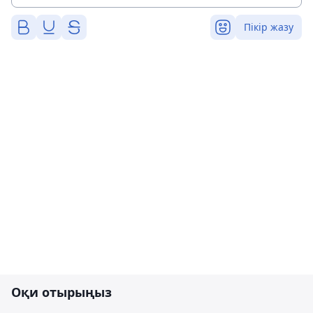
Пікір жазу
Оқи отырыңыз