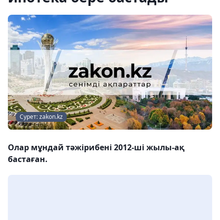
Сурет: zakon.kz
Олар мұндай тәжірибені 2012-ші жылы-ақ
бастаған.