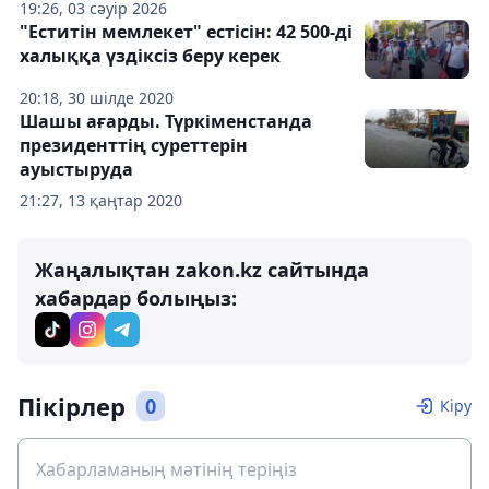
19:26, 03 сәуір 2026
"Еститін мемлекет" естісін: 42 500-ді
халыққа үздіксіз беру керек
20:18, 30 шілде 2020
Шашы ағарды. Түркіменстанда
президенттің суреттерін
ауыстыруда
21:27, 13 қаңтар 2020
Жаңалықтан zakon.kz сайтында
хабардар болыңыз:
Пікірлер
0
Кіру