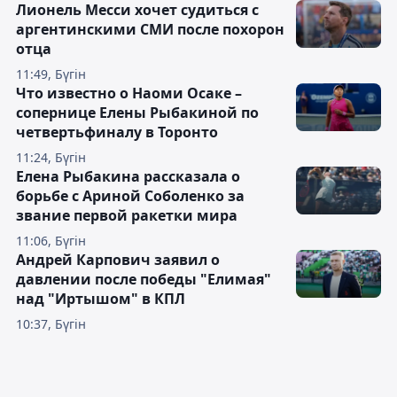
Лионель Месси хочет судиться с
аргентинскими СМИ после похорон
отца
11:49, Бүгін
Что известно о Наоми Осаке –
сопернице Елены Рыбакиной по
четвертьфиналу в Торонто
11:24, Бүгін
Елена Рыбакина рассказала о
борьбе с Ариной Соболенко за
звание первой ракетки мира
11:06, Бүгін
Андрей Карпович заявил о
давлении после победы "Елимая"
над "Иртышом" в КПЛ
10:37, Бүгін