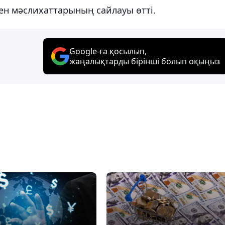
мен мәслихаттарының сайлауы өтті.
Google-ға қосылып,
жаңалықтарды бірінші болып оқыңыз