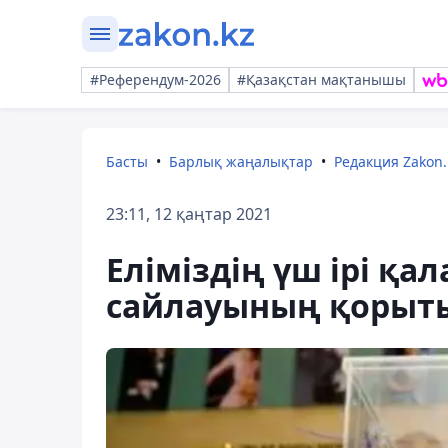
#Референдум-2026
#Қазақстан мақтанышы
Басты
Барлық жаңалықтар
Редакция Zakon.
23:11, 12 қаңтар 2021
Еліміздің үш ірі қ
сайлауының қорыт