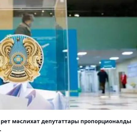
і рет мәслихат депутаттары пропорционалды
.