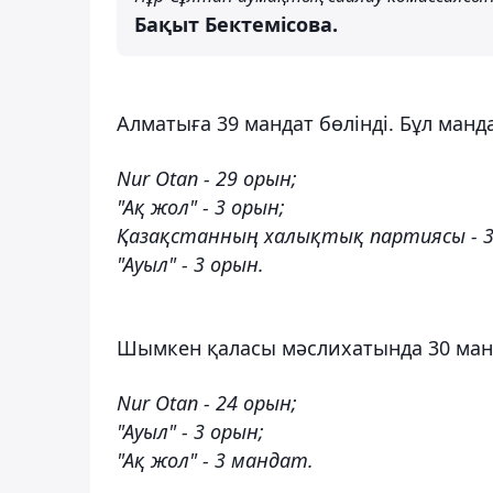
Бақыт Бектемісова.
Алматыға 39 мандат бөлінді. Бұл манда
Nur Otan - 29 орын;
"Ақ жол" - 3 орын;
Қазақстанның халықтық партиясы - 3
"Ауыл" - 3 орын.
Шымкен қаласы мәслихатында 30 манд
Nur Otan - 24 орын;
"Ауыл" - 3 орын;
"Ақ жол" - 3 мандат.