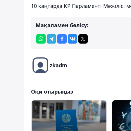
10 қаңтарда ҚР Парламенті Мәжілісі 
Мақаламен бөлісу:
zkadm
Оқи отырыңыз