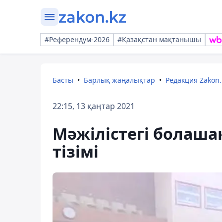
#Референдум-2026
#Қазақстан мақтанышы
Басты
Барлық жаңалықтар
Редакция Zakon.
22:15, 13 қаңтар 2021
Мәжілістегі болаша
тізімі