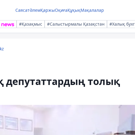
Саясат
Әлем
Қаржы
Оқиға
Құқық
Мақалалар
#Қазақмыс
#Салыстырмалы Қазақстан
#Халық бухг
kz
қ депутаттардың толық