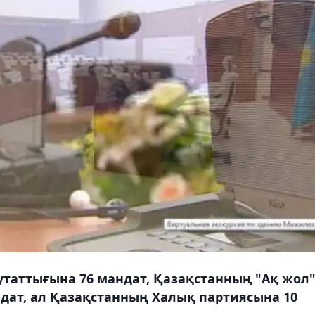
утаттығына 76 мандат, Қазақстанның "Aқ жол
дат, ал Қазақстанның Халық партиясына 10