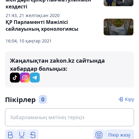
кездесті
21:43, 21 желтоқсан 2020
ҚР Парламенті Мәжілісі
сайлауының хронологиясы
16:04, 10 қаңтар 2021
Жаңалықтан zakon.kz сайтында
хабардар болыңыз:
Пікірлер
0
Кіру
Пікір жазу