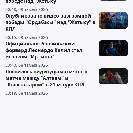
победе над "Жетысу"
00:48, 09 тамыз 2026
Опубликовано видео разгромной
победы "Ордабасы" над "Жетысу" в
КПЛ
00:15, 09 тамыз 2026
Официально: бразильский
форвард Леонардо Калил стал
игроком "Иртыша"
23:43, 08 тамыз 2026
Появилось видео драматичного
матча между "Алтаем" и
"Кызылжаром" в 21-м туре КПЛ
23:18, 08 тамыз 2026