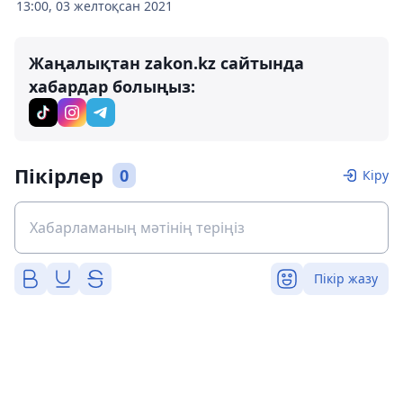
13:00, 03 желтоқсан 2021
Жаңалықтан zakon.kz сайтында
хабардар болыңыз:
Пікірлер
0
Кіру
Пікір жазу