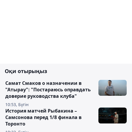
Оқи отырыңыз
Самат Смаков о назначении в
"Атырау": "Постараюсь оправдать
доверие руководства клуба"
10:53, Бүгін
История матчей Рыбакина –
Самсонова перед 1/8 финала в
Торонто