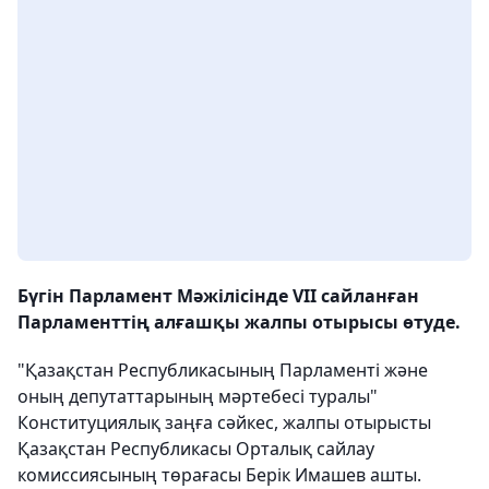
Бүгін Парламент Мәжілісінде VII сайланған
Парламенттің алғашқы жалпы отырысы өтуде.
"Қазақстан Республикасының Парламенті және
оның депутаттарының мәртебесі туралы"
Конституциялық заңға сәйкес, жалпы отырысты
Қазақстан Республикасы Орталық сайлау
комиссиясының төрағасы Берік Имашев ашты.