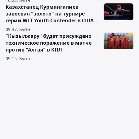
10:23, Бүгін
Казахстанец Курмангалиев
завоевал "золото" на турнире
серии WTT Youth Contender в США
09:37, Бүгін
"Кызылжару" будет присуждено
техническое поражение в матче
против "Алтая" в КПЛ
09:15, Бүгін