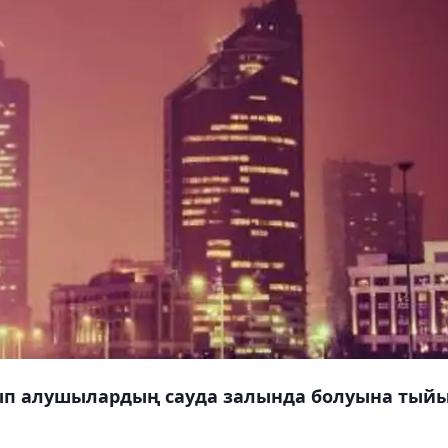
тып алушылардың сауда залында болуына тый