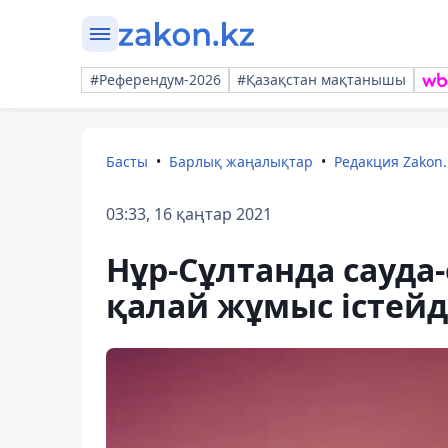
#Референдум-2026
#Қазақстан мақтанышы
Басты
Барлық жаңалықтар
Редакция Zakon.
03:33, 16 қаңтар 2021
Нұр-Сұлтанда сауда
қалай жұмыс істейд