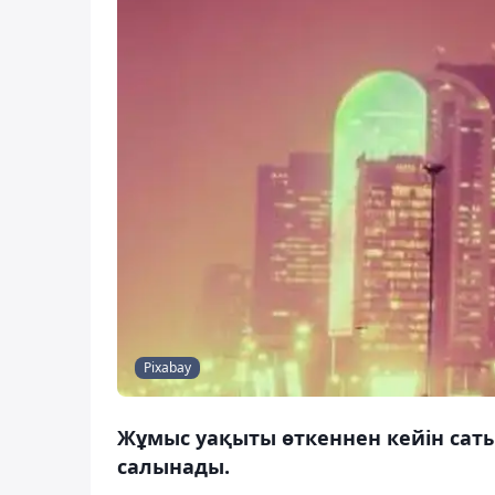
Pixabay
Жұмыс уақыты өткеннен кейін са
салынады.