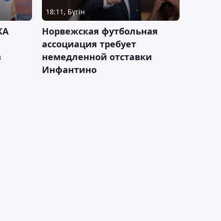
18:11, Бүгін
КА
Норвежская футбольная
ассоциация требует
в
немедленной отставки
Инфантино