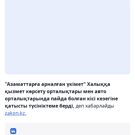
"Азаматтарға арналған үкімет" Халыққа
қызмет көрсету орталықтары мен авто
орталықтарында пайда болған кісі кезегіне
қатысты түсініктеме берді,
деп хабарлайды
zakon.kz.