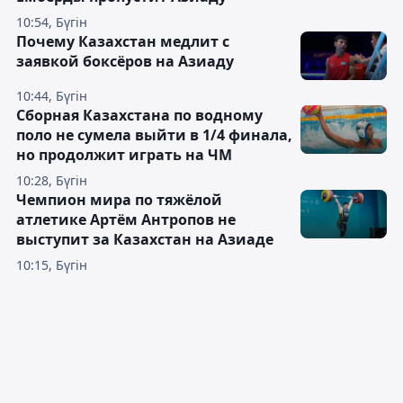
10:54, Бүгін
Почему Казахстан медлит с
заявкой боксёров на Азиаду
10:44, Бүгін
Сборная Казахстана по водному
поло не сумела выйти в 1/4 финала,
но продолжит играть на ЧМ
10:28, Бүгін
Чемпион мира по тяжёлой
атлетике Артём Антропов не
выступит за Казахстан на Азиаде
10:15, Бүгін