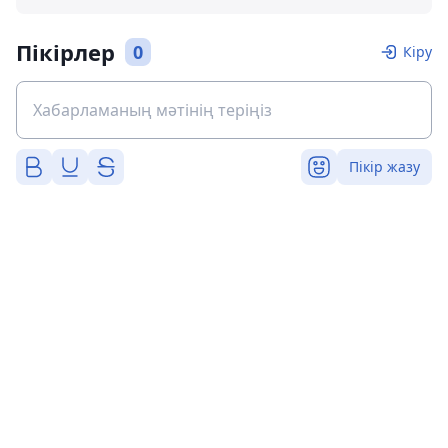
Пікірлер
0
Кіру
Пікір жазу