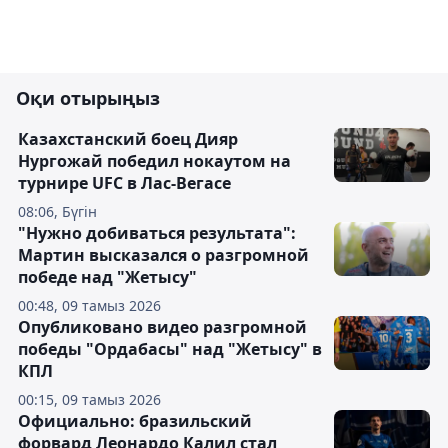
Оқи отырыңыз
Казахстанский боец Дияр
Нургожай победил нокаутом на
турнире UFC в Лас-Вегасе
08:06, Бүгін
"Нужно добиваться результата":
Мартин высказался о разгромной
победе над "Жетысу"
00:48, 09 тамыз 2026
Опубликовано видео разгромной
победы "Ордабасы" над "Жетысу" в
КПЛ
00:15, 09 тамыз 2026
Официально: бразильский
форвард Леонардо Калил стал