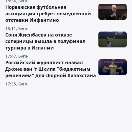
18:34, Бүгін
Норвежская футбольная
ассоциация требует немедленной
отставки Инфантино
18:11, Бүгін
Соня Жиенбаева на отказе
соперницы вышла в полуфинал
турнира в Испании
17:47, Бүгін
Российский журналист назвал
Джона ван ’т Шкипа "бюджетным
решением" для сборной Казахстана
17:35, Бүгін