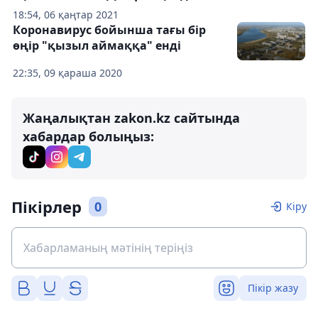
18:54, 06 қаңтар 2021
Коронавирус бойынша тағы бір
өңір "қызыл аймаққа" енді
22:35, 09 қараша 2020
Жаңалықтан zakon.kz сайтында
хабардар болыңыз:
Пікірлер
0
Кіру
Пікір жазу