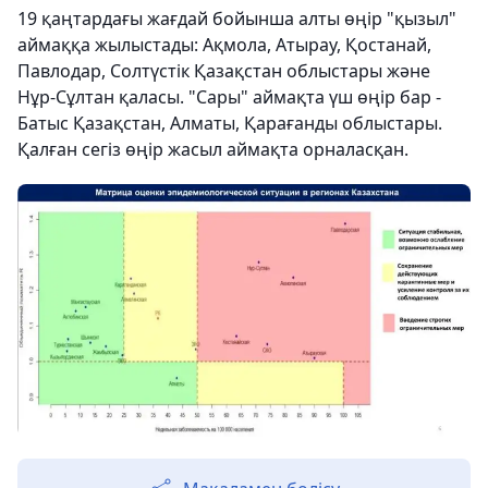
19 қаңтардағы жағдай бойынша алты өңір "қызыл"
аймаққа жылыстады: Ақмола, Атырау, Қостанай,
Павлодар, Солтүстік Қазақстан облыстары және
Нұр-Сұлтан қаласы. "Сары" аймақта үш өңір бар -
Батыс Қазақстан, Алматы, Қарағанды ​​облыстары.
Қалған сегіз өңір жасыл аймақта орналасқан.