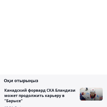
Оқи отырыңыз
Канадский форвард СКА Бландизи
может продолжить карьеру в
"Барысе"