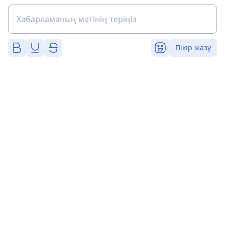
Пікір жазу