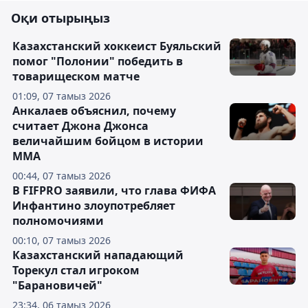
Оқи отырыңыз
Казахстанский хоккеист Буяльский
помог "Полонии" победить в
товарищеском матче
01:09, 07 тамыз 2026
Анкалаев объяснил, почему
считает Джона Джонса
величайшим бойцом в истории
ММА
00:44, 07 тамыз 2026
В FIFPRO заявили, что глава ФИФА
Инфантино злоупотребляет
полномочиями
00:10, 07 тамыз 2026
Казахстанский нападающий
Торекул стал игроком
"Барановичей"
23:34, 06 тамыз 2026