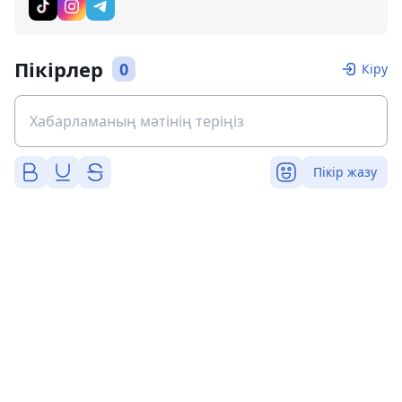
Пікірлер
0
Кіру
Пікір жазу