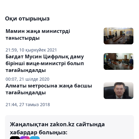
Оқи отырыңыз
Мамин жаңа министрді
таныстырды
21:59, 10 қыркүйек 2021
Бағдат Мусин Цифрлық даму
бірінші вице-министрі болып
тағайындалды
00:07, 21 шілде 2020
Алматы метросына жаңа басшы
тағайындалды
21:44, 27 тамыз 2018
Жаңалықтан zakon.kz сайтында
хабардар болыңыз: