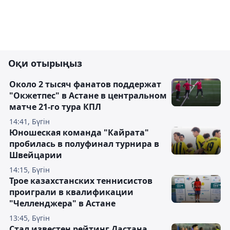
Оқи отырыңыз
Около 2 тысяч фанатов поддержат
"Окжетпес" в Астане в центральном
матче 21-го тура КПЛ
14:41, Бүгін
Юношеская команда "Кайрата"
пробилась в полуфинал турнира в
Швейцарии
14:15, Бүгін
Трое казахстанских теннисистов
проиграли в квалификации
"Челленджера" в Астане
13:45, Бүгін
Стал известен рейтинг Дастана