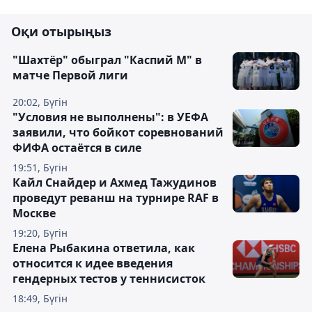
Оқи отырыңыз
"Шахтёр" обыграл "Каспий М" в
матче Первой лиги
20:02, Бүгін
"Условия не выполнены": в УЕФА
заявили, что бойкот соревнований
ФИФА остаётся в силе
19:51, Бүгін
Кайл Снайдер и Ахмед Тажудинов
проведут реванш на турнире RAF в
Москве
19:20, Бүгін
Елена Рыбакина ответила, как
относится к идее введения
гендерных тестов у теннисисток
18:49, Бүгін