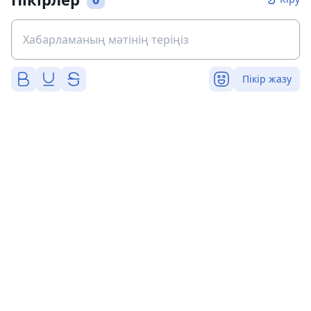
Пікір жазу