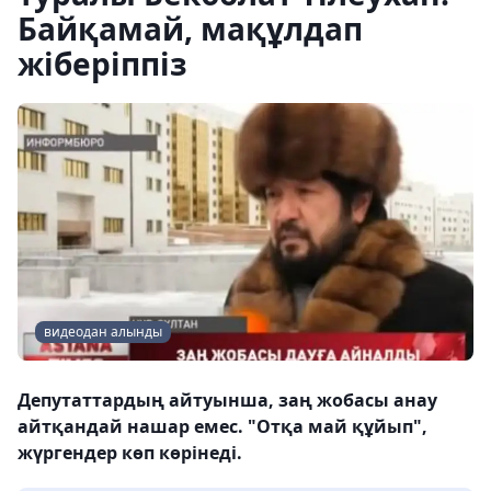
Байқамай, мақұлдап
жіберіппіз
видеодан алынды
Депутаттардың айтуынша, заң жобасы анау
айтқандай нашар емес. "Отқа май құйып",
жүргендер көп көрінеді.