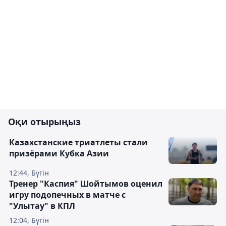
Оқи отырыңыз
Казахстанские триатлеты стали
призёрами Кубка Азии
12:44, Бүгін
Тренер "Каспия" Шойтымов оценил
игру подопечных в матче с
"Улытау" в КПЛ
12:04, Бүгін