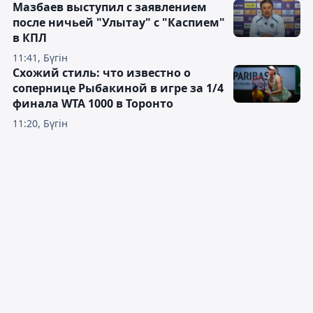
Мазбаев выступил с заявлением
после ничьей "Улытау" с "Каспием"
в КПЛ
11:41, Бүгін
Схожий стиль: что известно о
сопернице Рыбакиной в игре за 1/4
финала WTA 1000 в Торонто
11:20, Бүгін