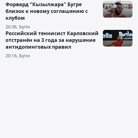
Форвард "Кызылжара" Бугре
близок к новому соглашению с
клубом
20:36, Бүгін
Российский теннисист Карловский
отстранён на 3 года за нарушение
антидопинговых правил
20:16, Бүгін