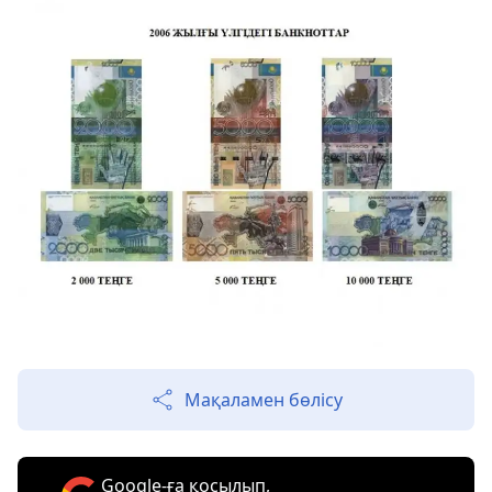
Мақаламен бөлісу
Google-ға қосылып,