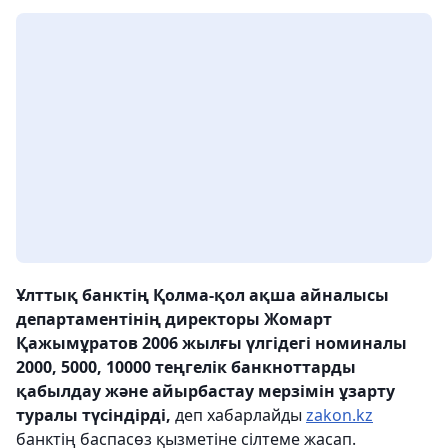
Ұлттық банктің Қолма-қол ақша айналысы
департаментінің директоры Жомарт
Қажымұратов 2006 жылғы үлгідегі номиналы
2000, 5000, 10000 теңгелік банкноттарды
қабылдау және айырбастау мерзімін ұзарту
туралы түсіндірді,
деп хабарлайды
zakon.kz
банктің баспасөз қызметіне сілтеме жасап.