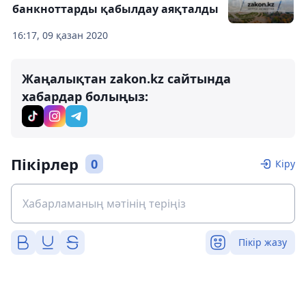
банкноттарды қабылдау аяқталды
16:17, 09 қазан 2020
Жаңалықтан zakon.kz сайтында
хабардар болыңыз:
Пікірлер
0
Кіру
Пікір жазу