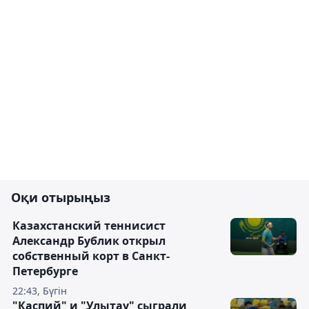
Оқи отырыңыз
Казахстанский теннисист
Александр Бублик открыл
собственный корт в Санкт-
Петербурге
22:43, Бүгін
"Каспий" и "Улытау" сыграли