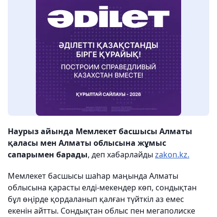
Наурыз айында Мемлекет басшысы Алматы
қаласы мен Алматы облысына жұмыс
сапарымен барады
, деп хабарлайды
zakon.kz.
Мемлекет басшысы шаһар маңында Алматы
облысына қарасты елді-мекендер көп, сондықтан
бұл өңірде қордаланып қалған түйткіл аз емес
екенін айтты. Сондықтан облыс пен мегаполиске