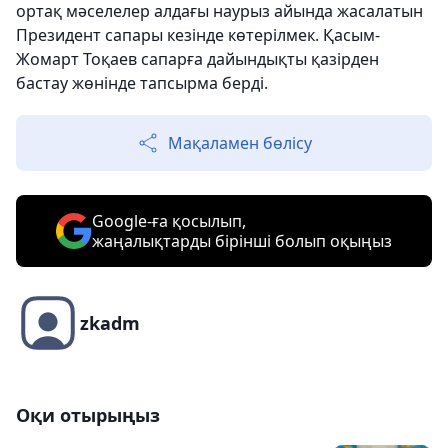
ортақ мәселелер алдағы наурыз айында жасалатын
Президент сапары кезінде көтерілмек. Қасым-
Жомарт Тоқаев сапарға дайындықты қазірден
бастау жөнінде тапсырма берді.
Мақаламен бөлісу
Google-ға қосылып,
жаңалықтарды бірінші болып оқыңыз
zkadm
Оқи отырыңыз