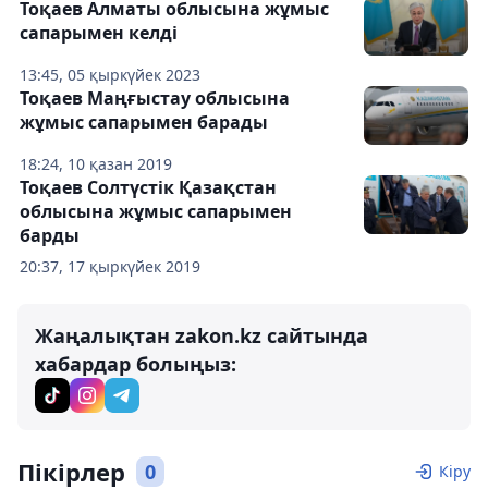
Тоқаев Алматы облысына жұмыс
сапарымен келді
13:45, 05 қыркүйек 2023
Тоқаев Маңғыстау облысына
жұмыс сапарымен барады
18:24, 10 қазан 2019
Тоқаев Солтүстік Қазақстан
облысына жұмыс сапарымен
барды
20:37, 17 қыркүйек 2019
Жаңалықтан zakon.kz сайтында
хабардар болыңыз:
Пікірлер
0
Кіру