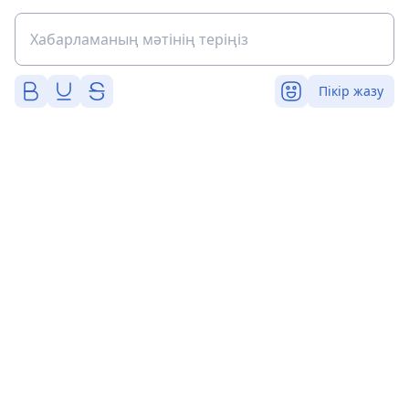
Пікір жазу