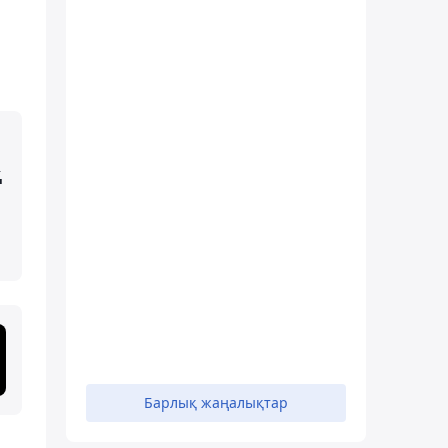
қ
Барлық жаңалықтар