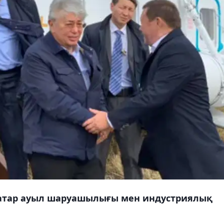
атар ауыл шаруашылығы мен индустриялық