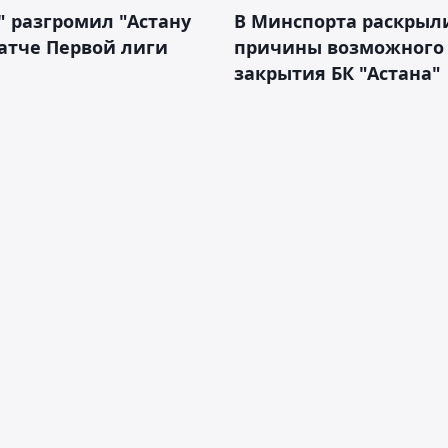
" разгромил "Астану
В Минспорта раскрыл
атче Первой лиги
причины возможного
закрытия БК "Астана"