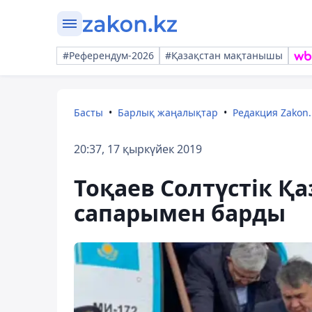
#Референдум-2026
#Қазақстан мақтанышы
Басты
Барлық жаңалықтар
Редакция Zakon.
20:37, 17 қыркүйек 2019
Тоқаев Солтүстік Қ
сапарымен барды