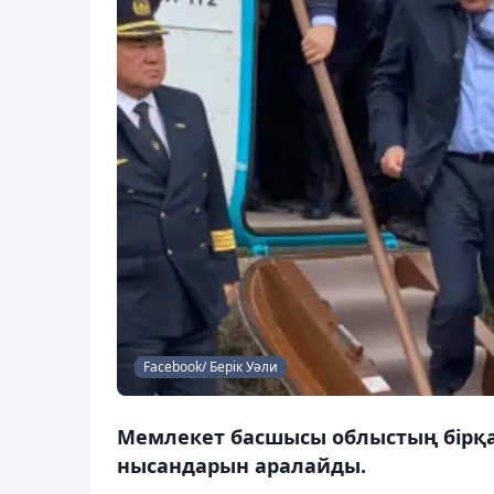
Facebook/ Берік Уәли
Мемлекет басшысы облыстың бірқ
нысандарын аралайды.