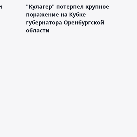
и
"Кулагер" потерпел крупное
поражение на Кубке
губернатора Оренбургской
области